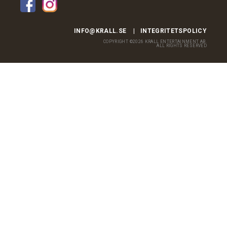
INFO@KRALL.SE
INTEGRITETSPOLICY
COPYRIGHT ©2026 KRALL ENTERTAINMENT AB.
ALL RIGHTS RESERVED