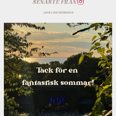
SENASTE FRÅN
@SOLLIDENSESSIONS