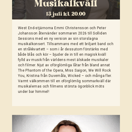
Musikalkväll
15 juli kl. 20.00
West End-stjärnorna Emmi Christensson och Peter
Johansson återvänder sommaren 2026 till Solliden
Sessions med en ny version av sin storslagna
musikalkonsert. Tillsammans med ett briljant band och
en stråkkvartett – som i år dessutom förstärks med
både blås och kör – bjuder de in till en magisk kväll
fylld av musik från världens mest älskade musikaler
och filmer. Njut av oförglömliga låtar från bland annat
The Phantom of the Opera, Miss Saigon, We Will Rock
You, Kristina från Duvemåla, Wicked – och många fler.
Varmt välkommen till en oförglömlig sommarkväll där
musikalernas och filmens största ögonblick möts
under bar himmel!