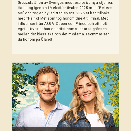
Greczula är en av Sveriges mest explosiva nya stjärnor.
Han slog igenom i Melodifestivalen 2025 med “Believe
Me” och tog en hyllad tredjeplats. 2026 är han tillbaka
med “Half of Me” som tog honom direkt till final. Med
influenser från ABBA, Queen och Prince och ett helt
eget uttryck är han en artist som suddar ut gränsen
mellan det klassiska och det moderna. I sommar ser
du honom på Öland!