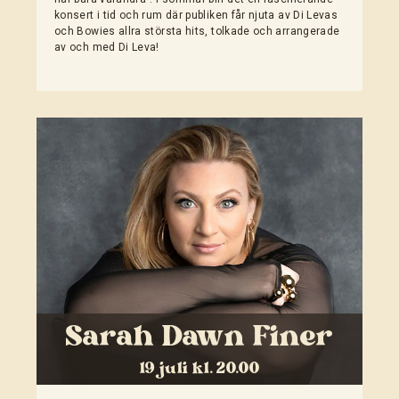
konsert i tid och rum där publiken får njuta av Di Levas
och Bowies allra största hits, tolkade och arrangerade
av och med Di Leva!
Sarah Dawn Finer
19 juli kl. 20.00