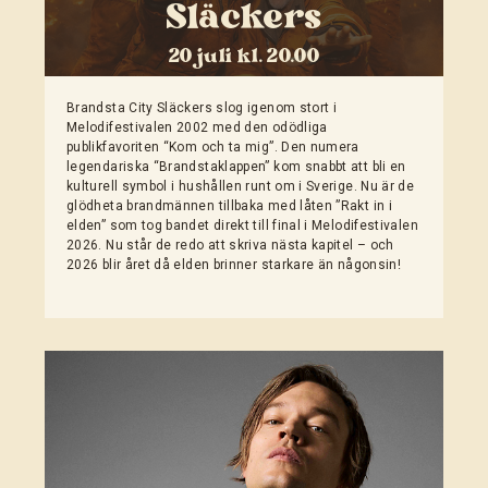
Släckers
20 juli kl. 20.00
Brandsta City Släckers slog igenom stort i
Melodifestivalen 2002 med den odödliga
publikfavoriten “Kom och ta mig”. Den numera
legendariska “Brandstaklappen” kom snabbt att bli en
kulturell symbol i hushållen runt om i Sverige. Nu är de
glödheta brandmännen tillbaka med låten ”Rakt in i
elden” som tog bandet direkt till final i Melodifestivalen
2026. Nu står de redo att skriva nästa kapitel – och
2026 blir året då elden brinner starkare än någonsin!