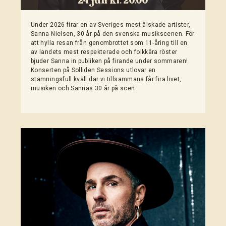
24 juli kl. 20.00
Under 2026 firar en av Sveriges mest älskade artister,
Sanna Nielsen, 30 år på den svenska musikscenen. För
att hylla resan från genombrottet som 11-åring till en
av landets mest respekterade och folkkära röster
bjuder Sanna in publiken på firande under sommaren!
Konserten på Solliden Sessions utlovar en
stämningsfull kväll där vi tillsammans får fira livet,
musiken och Sannas 30 år på scen.