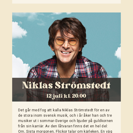
Niklas Strömstedt
12 juli kl. 20.00
Det går med fog att kalla Niklas Strömstedt för en av
de stora inom svensk musik, och i år åker han och tre
musiker ut i sommar-Sverige och bjuder på guldkornen
från sin karriär. Av den låtvaran finns det en hel del:
Om, Sista morgonen, Flickor talar om kärleken, En väg