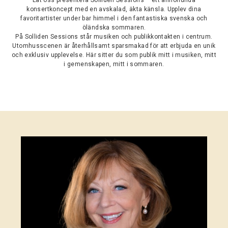
Låt oss presentera Solliden Sessions – ett annorlunda
konsertkoncept med en avskalad, äkta känsla. Upplev dina
favoritartister under bar himmel i den fantastiska svenska och
öländska sommaren.
På Solliden Sessions står musiken och publikkontakten i centrum.
Utomhusscenen är återhållsamt sparsmakad för att erbjuda en unik
och exklusiv upplevelse. Här sitter du som publik mitt i musiken, mitt
i gemenskapen, mitt i sommaren.