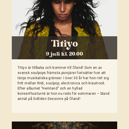
Titiyo
9 juli kl. 20.00
Titiyo är tillbaka och kommer till Öland! Som en av
svensk soulpops främsta pionjärer fortsätter hon att
tänja musikaliska gränser. I över 30 år har hon rört sig
fritt mellan RnB, soulpop, electronica och krautrock.
Efter albumet ”Hemland” och en hyllad
konserthusturné är hon nu redo för sommaren – bland
annat på Solliden Sessions på Öland!