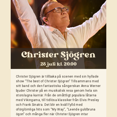
Christer Sjögren
28 juli kl. 20.00
Christer Sjögren är tillbaka på scenen med sin hyllade
show “The best of Christer Sjögren” Tillsammans med
sitt band och den fantastiska sångerskan Anna Werner
bjuder Christer på en musikalisk resa genom hela sin
storslagna karriär. Från de omåttligt populära låtarna
med Vikingarna, till tidlösa klassiker från Elvis Presley
och Frank Sinatra. Det blir en kväll fylld med
oförglömliga hits som “My Way”, “Leende guldbruna
ögon” och många fler när Christer Sjögren intar