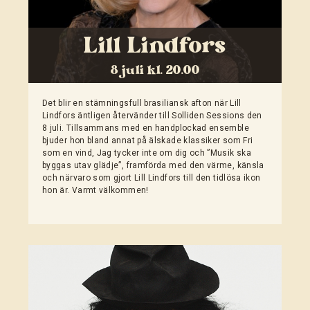
Lill Lindfors
8 juli kl. 20.00
Det blir en stämningsfull brasiliansk afton när Lill
Lindfors äntligen återvänder till Solliden Sessions den
8 juli. Tillsammans med en handplockad ensemble
bjuder hon bland annat på älskade klassiker som Fri
som en vind, Jag tycker inte om dig och ”Musik ska
byggas utav glädje”, framförda med den värme, känsla
och närvaro som gjort Lill Lindfors till den tidlösa ikon
hon är. Varmt välkommen!