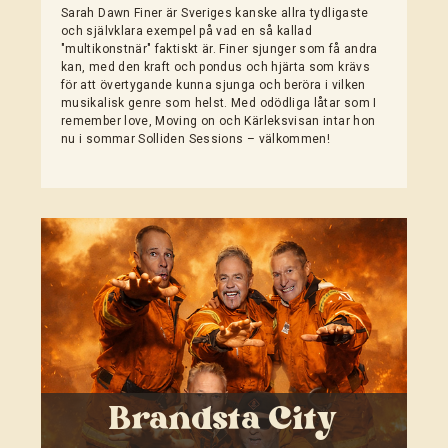
Sarah Dawn Finer är Sveriges kanske allra tydligaste
och självklara exempel på vad en så kallad
"multikonstnär" faktiskt är. Finer sjunger som få andra
kan, med den kraft och pondus och hjärta som krävs
för att övertygande kunna sjunga och beröra i vilken
musikalisk genre som helst. Med odödliga låtar som I
remember love, Moving on och Kärleksvisan intar hon
nu i sommar Solliden Sessions – välkommen!
Brandsta City