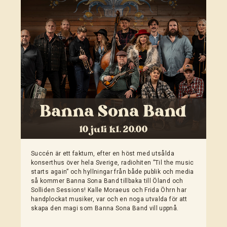
Banna Sona Band
10 juli kl. 20.00
Succén är ett faktum, efter en höst med utsålda
konserthus över hela Sverige, radiohiten ”Til the music
starts again” och hyllningar från både publik och media
så kommer Banna Sona Band tillbaka till Öland och
Solliden Sessions! Kalle Moraeus och Frida Öhrn har
handplockat musiker, var och en noga utvalda för att
skapa den magi som Banna Sona Band vill uppnå.