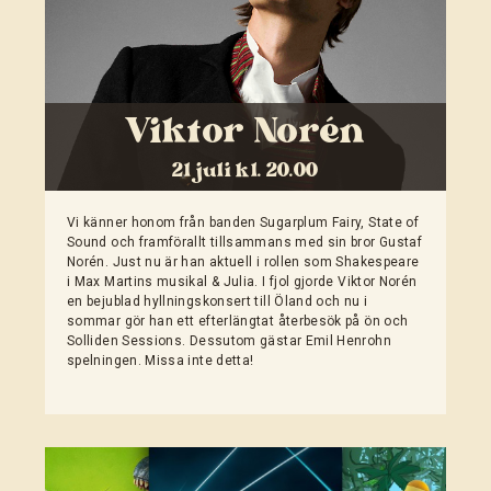
Viktor Norén
21 juli kl. 20.00
Vi känner honom från banden Sugarplum Fairy, State of
Sound och framförallt tillsammans med sin bror Gustaf
Norén. Just nu är han aktuell i rollen som Shakespeare
i Max Martins musikal & Julia. I fjol gjorde Viktor Norén
en bejublad hyllningskonsert till Öland och nu i
sommar gör han ett efterlängtat återbesök på ön och
Solliden Sessions. Dessutom gästar Emil Henrohn
spelningen. Missa inte detta!