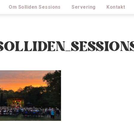
Om Solliden Sessions
Servering
Kontakt
SOLLIDEN_SESSION