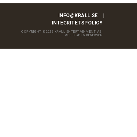
INFO@KRALL.SE
INTEGRITETSPOLICY
COPYRIGHT ©2026 KRALL ENTERTAINMENT AB.
ALL RIGHTS RESERVED