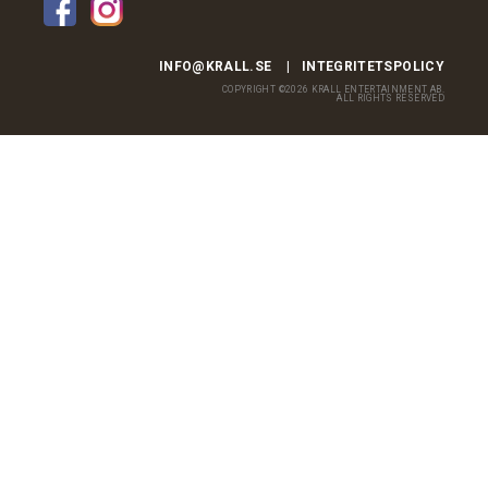
INFO@KRALL.SE
INTEGRITETSPOLICY
COPYRIGHT ©2026 KRALL ENTERTAINMENT AB.
ALL RIGHTS RESERVED