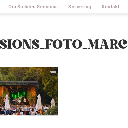
Om Solliden Sessions
Servering
Kontakt
SSIONS_FOTO_MAR