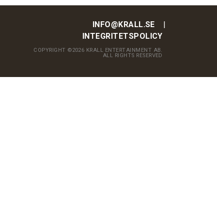
INFO@KRALL.SE
INTEGRITETSPOLICY
COPYRIGHT ©2026 KRALL ENTERTAINMENT AB.
ALL RIGHTS RESERVED