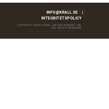
INFO@KRALL.SE
INTEGRITETSPOLICY
COPYRIGHT ©2026 KRALL ENTERTAINMENT AB.
ALL RIGHTS RESERVED