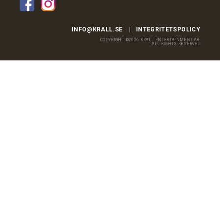
INFO@KRALL.SE
INTEGRITETSPOLICY
COPYRIGHT ©2026 KRALL ENTERTAINMENT AB.
ALL RIGHTS RESERVED