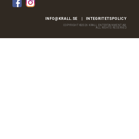
INFO@KRALL.SE
INTEGRITETSPOLICY
COPYRIGHT ©2026 KRALL ENTERTAINMENT AB.
ALL RIGHTS RESERVED