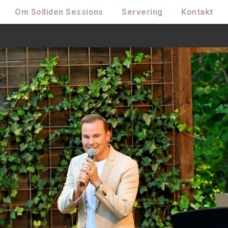
Om Solliden Sessions
Servering
Kontakt