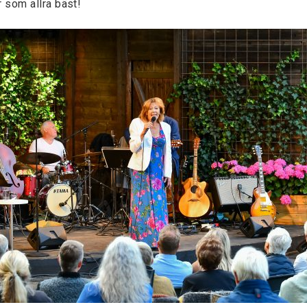
 som allra bäst!