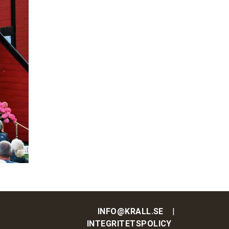
INFO@KRALL.SE
INTEGRITETSPOLICY