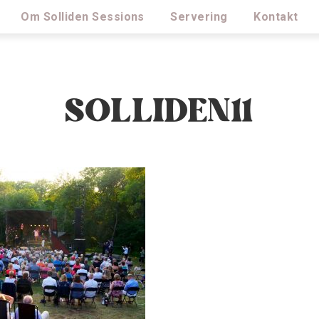
Om Solliden Sessions
Servering
Kontakt
SOLLIDEN11