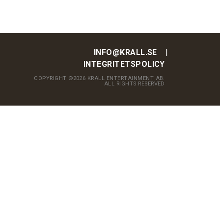
INFO@KRALL.SE
INTEGRITETSPOLICY
COPYRIGHT ©2026 KRALL ENTERTAINMENT AB.
ALL RIGHTS RESERVED