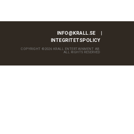
INFO@KRALL.SE
INTEGRITETSPOLICY
COPYRIGHT ©2026 KRALL ENTERTAINMENT AB.
ALL RIGHTS RESERVED