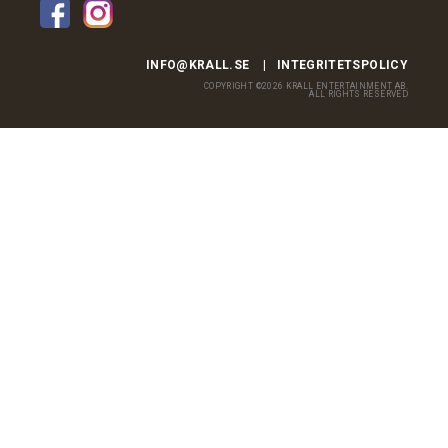
INFO@KRALL.SE
INTEGRITETSPOLICY
COPYRIGHT ©2026 KRALL ENTERTAINMENT AB.
ALL RIGHTS RESERVED