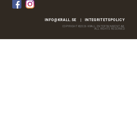
INFO@KRALL.SE
INTEGRITETSPOLICY
COPYRIGHT ©2026 KRALL ENTERTAINMENT AB.
ALL RIGHTS RESERVED