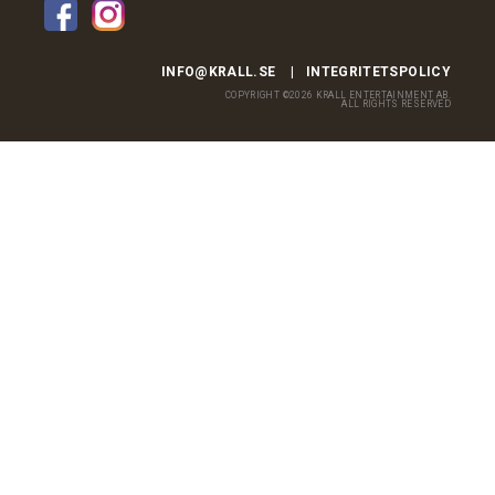
INFO@KRALL.SE
INTEGRITETSPOLICY
COPYRIGHT ©2026 KRALL ENTERTAINMENT AB.
ALL RIGHTS RESERVED